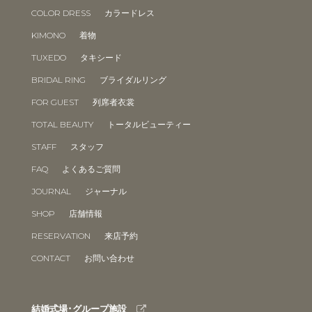
COLOR DRESS
カラードレス
KIMONO
着物
TUXEDO
タキシード
BRIDAL RING
ブライダルリング
FOR GUEST
列席者衣裳
TOTAL BEAUTY
トータルビューティー
STAFF
スタッフ
FAQ
よくあるご質問
JOURNAL
ジャーナル
SHOP
店舗情報
RESERVATION
来店予約
CONTACT
お問い合わせ
結婚式場･グループ施設