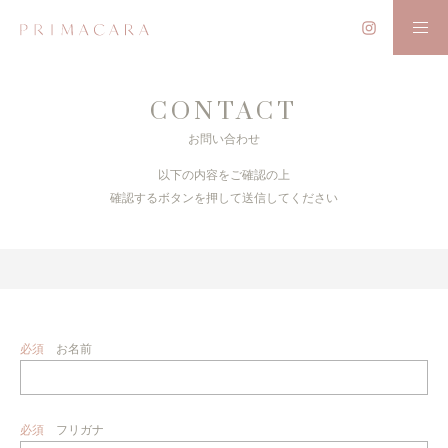
CONTACT
お問い合わせ
以下の内容をご確認の上
確認するボタンを押して送信してください
必須
お名前
必須
フリガナ