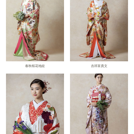
春秋桜花地紋
吉祥富貴文