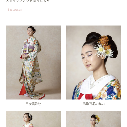
スタイリングをお贈りします
instagram
平安雲取紋
裂取百花の集い