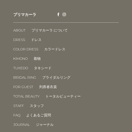
プリマカーラ
ABOUT
プリマカーラ について
DRESS
ドレス
COLOR DRESS
カラードレス
KIMONO
着物
TUXEDO
タキシード
BRIDAL RING
ブライダルリング
FOR GUEST
列席者衣裳
TOTAL BEAUTY
トータルビューティー
STAFF
スタッフ
FAQ
よくあるご質問
JOURNAL
ジャーナル