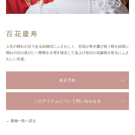
百花慶寿
人生の晴れの日である結婚式にふさわしく、百花が寿ぎ慶び祝う様を紋様に
晴れの日の喜びに一際輝きを増す様念じて染上げ佳日の花嫁様を彩るにふさ
わしい衣裳。
来店予約
このアイテムについて問い合わせる
← 着物一覧へ戻る