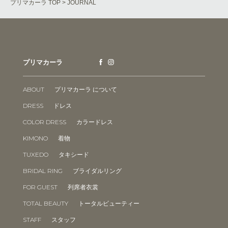
プリマカーラ TOP
> JOURNAL
プリマカーラ
ABOUT
プリマカーラ について
DRESS
ドレス
COLOR DRESS
カラードレス
KIMONO
着物
TUXEDO
タキシード
BRIDAL RING
ブライダルリング
FOR GUEST
列席者衣裳
TOTAL BEAUTY
トータルビューティー
STAFF
スタッフ