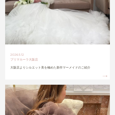
2026.5.12
プリマカーラ大阪店
大阪店よりシルエット美を極めた新作マーメイドのご紹介