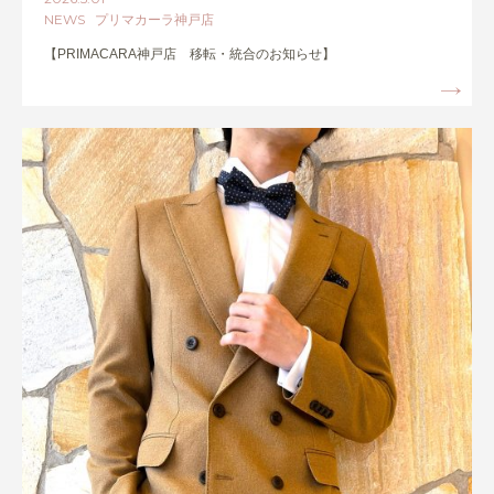
NEWS プリマカーラ神戸店
【PRIMACARA神戸店 移転・統合のお知らせ】