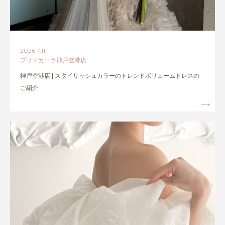
2026.7.11
プリマカーラ神戸空港店
神戸空港店 | スタイリッシュカラーのトレンドボリュームドレスの
ご紹介