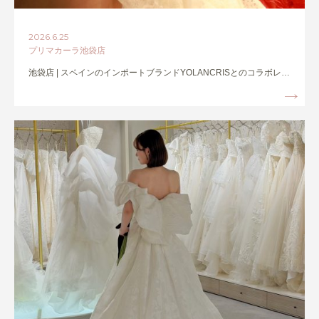
2026.6.25
プリマカーラ池袋店
池袋店 | スペインのインポートブランドYOLANCRISとのコラボレ…