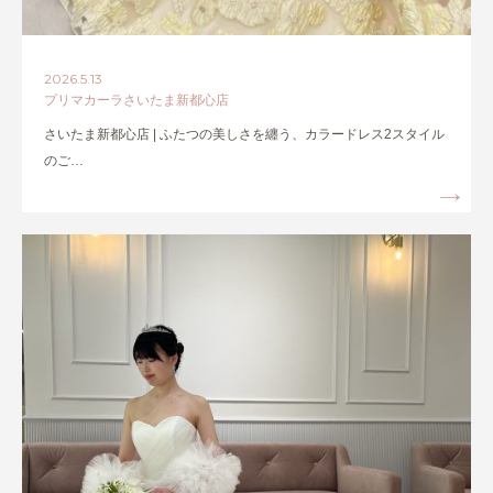
2026.5.13
プリマカーラさいたま新都心店
さいたま新都心店 | ふたつの美しさを纏う、カラードレス2スタイル
のご…