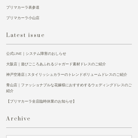
プリマカーラ表参道
プリマカーラ小山店
Latest issue
公式LINE｜システム障害のおしらせ
大阪店｜遊びごころあふれるジャガード素材ドレスのご紹介
神戸空港店 | スタイリッシュカラーのトレンドボリュームドレスのご紹介
青山店｜ファッショナブルな花嫁様におすすめするウェディングドレスのご
紹介
【プリマカーラ全店臨時休業のお知らせ】
Archive