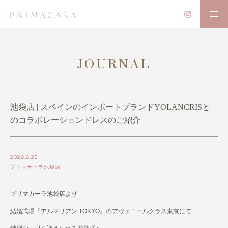
JOURNAL
池袋店 | スペインのインポートブランドYOLANCRISと
のコラボレーションドレスのご紹介
2026.6.25
プリマカーラ池袋店
プリマカーラ池袋店より
結婚式場
『アルマリアン TOKYO』
のアヴェニールクラス東京にて