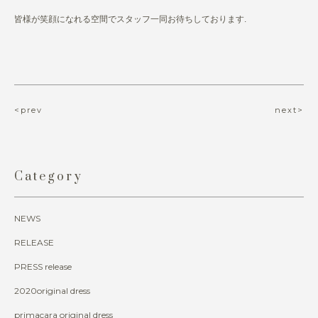
皆様が笑顔になれる空間でスタッフ一同お待ちしております.
<prev
next>
Category
NEWS
RELEASE
PRESS release
2020original dress
primacara original dress