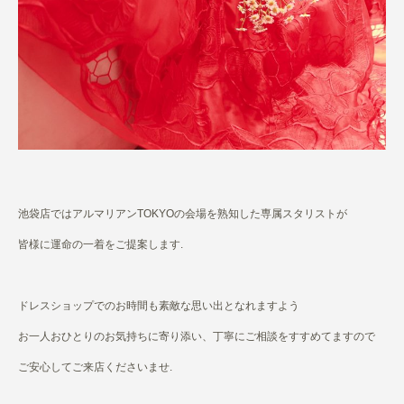
池袋店ではアルマリアンTOKYOの会場を熟知した専属スタリストが
皆様に運命の一着をご提案します.
ドレスショップでのお時間も素敵な思い出となれますよう
お一人おひとりのお気持ちに寄り添い、丁寧にご相談をすすめてますので
ご安心してご来店くださいませ.