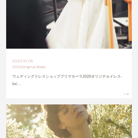
2020.10.05
2020original dress
ウェディングドレスショッププリマカーラ2020オリジナルドレス-
luc…