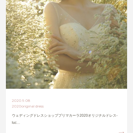
2020.9.08
2020original dress
ウェディングドレスショッププリマカーラ2020オリジナルドレス-
luc…