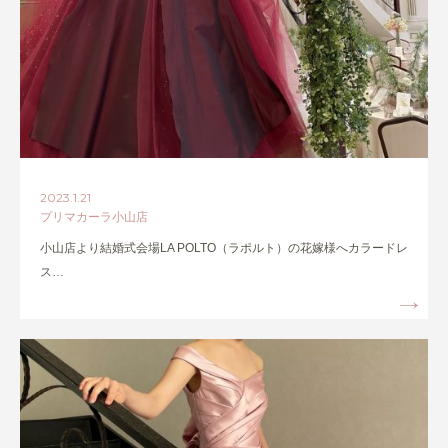
2023.1.21
プリマカーラ小山店
小山店より結婚式会場LA POLTO（ラポルト）の花嫁様へカラードレ
ス…