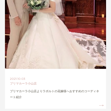
2021.10.03
プリマカーラ小山店
プリマカーラ小山店よりラポルトの花嫁様へおすすめのコーディネ
ート紹介