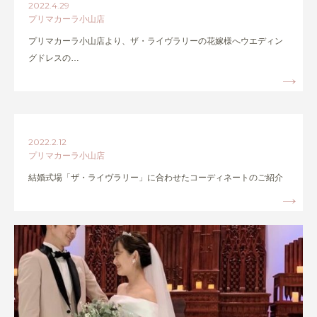
2022.4.29
プリマカーラ小山店
プリマカーラ小山店より、ザ・ライヴラリーの花嫁様へウエディン
グドレスの…
2022.2.12
プリマカーラ小山店
結婚式場「ザ・ライヴラリー」に合わせたコーディネートのご紹介