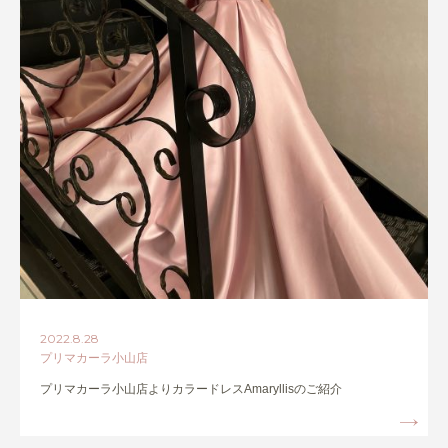
2022.8.28
プリマカーラ小山店
プリマカーラ小山店よりカラードレスAmaryllisのご紹介