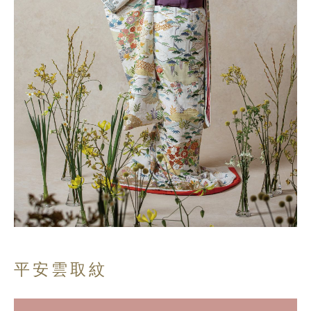
平安雲取紋