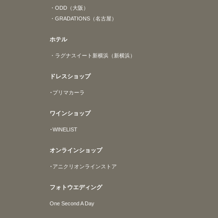
・ODD（大阪）
・GRADATIONS（名古屋）
ホテル
・ラグナスイート新横浜（新横浜）
ドレスショップ
･プリマカーラ
ワインショップ
･WINELIST
オンラインショップ
･アニクリオンラインストア
フォトウエディング
One Second A Day