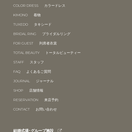
COLOR DRESS
カラードレス
KIMONO
着物
TUXEDO
タキシード
BRIDAL RING
ブライダルリング
FOR GUEST
列席者衣裳
TOTAL BEAUTY
トータルビューティー
STAFF
スタッフ
FAQ
よくあるご質問
JOURNAL
ジャーナル
SHOP
店舗情報
RESERVATION
来店予約
CONTACT
お問い合わせ
結婚式場･グループ施設