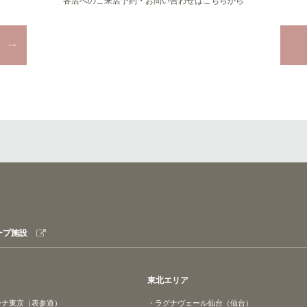
各店へのご来店予約・お問い合わせはこちらから
ープ施設
東北エリア
ーナ東京（表参道）
・ラグナヴェール仙台（仙台）