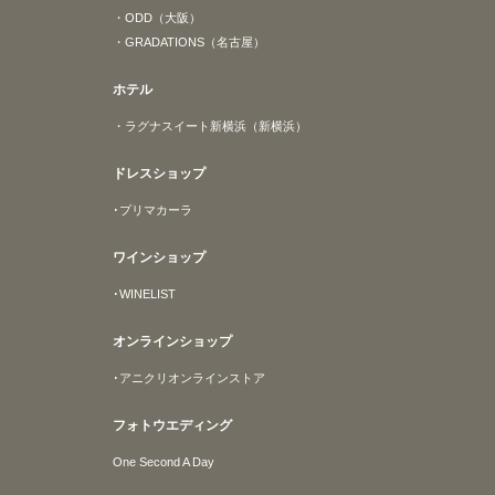
・ODD（大阪）
・GRADATIONS（名古屋）
ホテル
・ラグナスイート新横浜（新横浜）
ドレスショップ
･プリマカーラ
ワインショップ
･WINELIST
オンラインショップ
･アニクリオンラインストア
フォトウエディング
One Second A Day