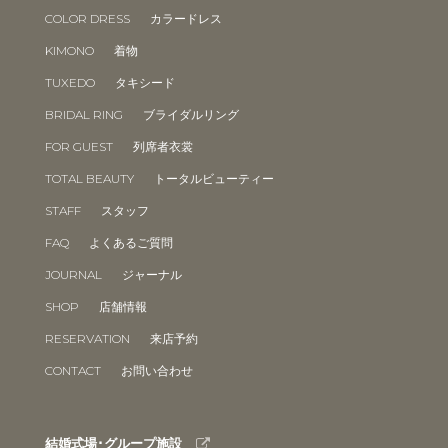
COLOR DRESS
カラードレス
KIMONO
着物
TUXEDO
タキシード
BRIDAL RING
ブライダルリング
FOR GUEST
列席者衣裳
TOTAL BEAUTY
トータルビューティー
STAFF
スタッフ
FAQ
よくあるご質問
JOURNAL
ジャーナル
SHOP
店舗情報
RESERVATION
来店予約
CONTACT
お問い合わせ
結婚式場･グループ施設