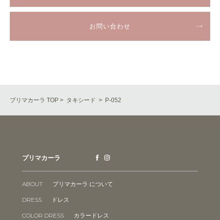
お問い合わせ
プリマカーラ TOP
>
タキシード
> P-052
プリマカーラ
ABOUT
プリマカーラ について
DRESS
ドレス
COLOR DRESS
カラードレス