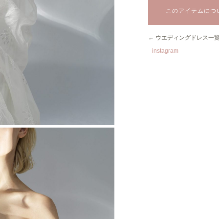
このアイテムにつ
← ウエディングドレス一
instagram