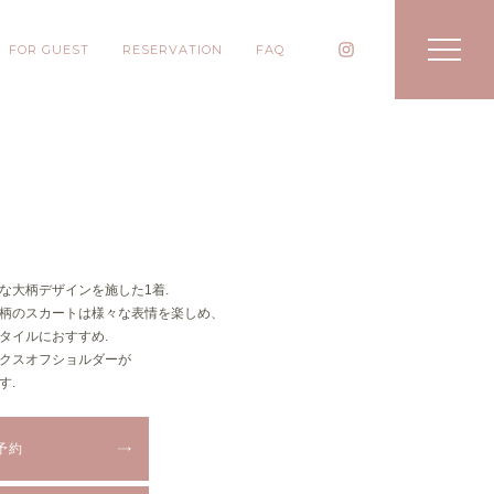
FOR GUEST
RESERVATION
FAQ
な大柄デザインを施した1着.
柄のスカートは様々な表情を楽しめ、
タイルにおすすめ.
クスオフショルダーが
す.
予約