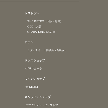
レストラン
・SINC BISTRO（大阪・梅田）
・ODD（大阪）
・GRADATIONS（名古屋）
ホテル
・ラグナスイート新横浜（新横浜）
ドレスショップ
･プリマカーラ
ワインショップ
･WINELIST
オンラインショップ
･アニクリオンラインストア