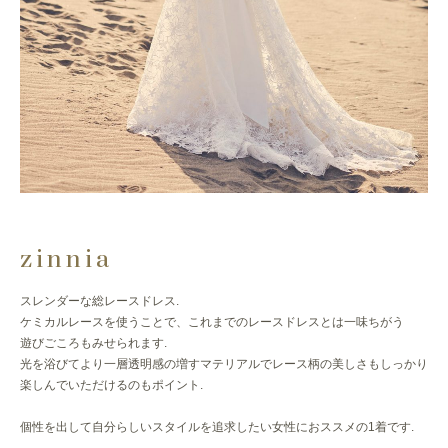
zinnia
スレンダーな総レースドレス.
ケミカルレースを使うことで、これまでのレースドレスとは一味ちがう
遊びごころもみせられます.
光を浴びてより一層透明感の増すマテリアルでレース柄の美しさもしっかり
楽しんでいただけるのもポイント.
個性を出して自分らしいスタイルを追求したい女性におススメの1着です.