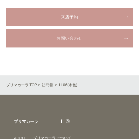
来店予約
お問い合わせ
プリマカーラ TOP
>
訪問着
> H-06(水色)
プリマカーラ
ABOUT
プリマカーラ について