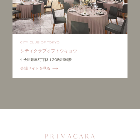
CITY CLUB OF TOKYO
シティクラブオブトウキョウ
中央区銀座3丁目3-1 ZOE銀座9階
会場サイトを見る