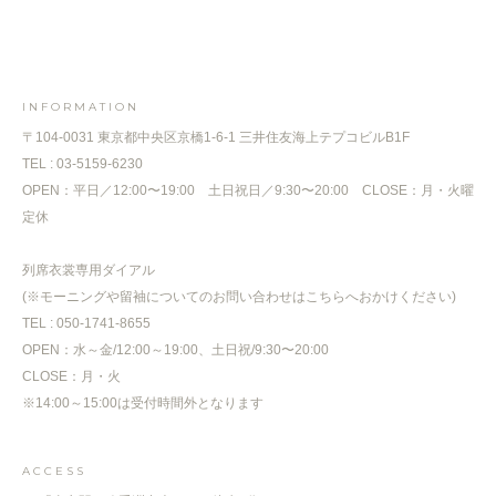
INFORMATION
〒104-0031 東京都中央区京橋1-6-1 三井住友海上テプコビルB1F
TEL : 03-5159-6230
OPEN：平日／12:00〜19:00 土日祝日／9:30〜20:00 CLOSE：月・火曜
定休
列席衣裳専用ダイアル
(※モーニングや留袖についてのお問い合わせはこちらへおかけください)
TEL : 050-1741-8655
OPEN：水～金/12:00～19:00、土日祝/9:30〜20:00
CLOSE：月・火
※14:00～15:00は受付時間外となります
ACCESS