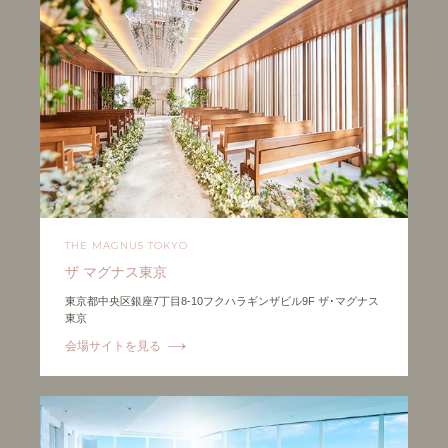
THE MAGNUS TOKYO
ザ マグナス東京
東京都中央区銀座7丁目8-10フクハラギンザビル9F ザ･マグナス
東京
会場サイトを見る