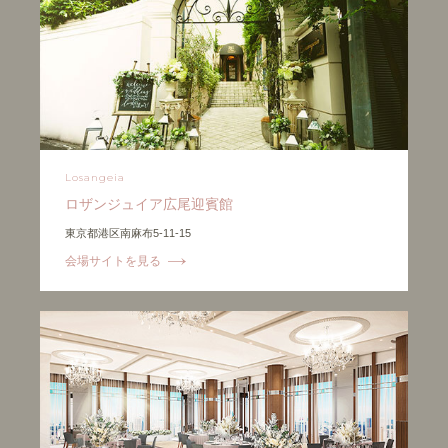
Losangeia
ロザンジュイア広尾迎賓館
東京都港区南麻布5-11-15
会場サイトを見る