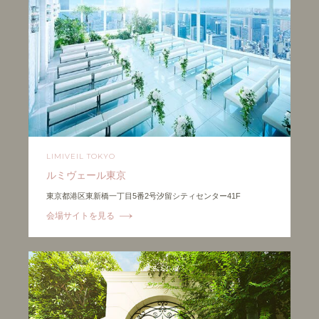
LIMIVEIL TOKYO
ルミヴェール東京
東京都港区東新橋一丁目5番2号汐留シティセンター41F
会場サイトを見る