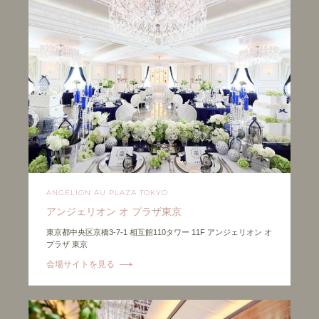
ANGELION AU PLAZA TOKYO
アンジェリオン オ プラザ東京
東京都中央区京橋3-7-1 相互館110タワー 11F アンジェリオン オ
プラザ 東京
会場サイトを見る