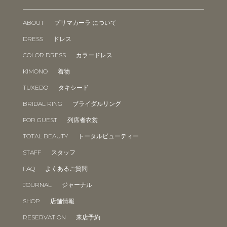
ABOUT
プリマカーラ について
DRESS
ドレス
COLOR DRESS
カラードレス
KIMONO
着物
TUXEDO
タキシード
BRIDAL RING
ブライダルリング
FOR GUEST
列席者衣裳
TOTAL BEAUTY
トータルビューティー
STAFF
スタッフ
FAQ
よくあるご質問
JOURNAL
ジャーナル
SHOP
店舗情報
RESERVATION
来店予約