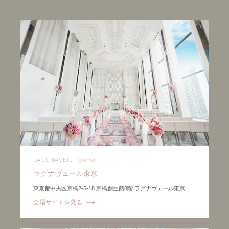
LAGUNAVEIL TOKYO
ラグナヴェール東京
東京都中央区京橋2-5-18 京橋創生館8階 ラグナヴェール東京
会場サイトを見る