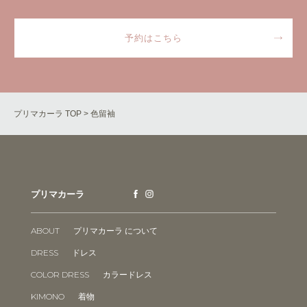
予約はこちら
プリマカーラ TOP > 色留袖
プリマカーラ
ABOUT
プリマカーラ について
DRESS
ドレス
COLOR DRESS
カラードレス
KIMONO
着物