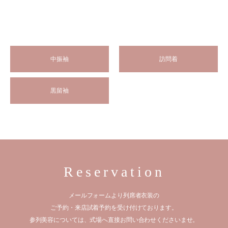
中振袖
訪問着
黒留袖
Reservation
メールフォームより列席者衣装の
ご予約・来店試着予約を受け付けております。
参列美容については、式場へ直接お問い合わせくださいませ。