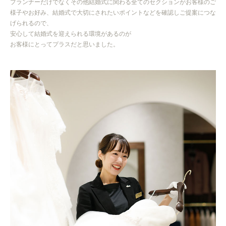
プランナーだけでなくその他結婚式に関わる全てのセクションが
お客様のご
様子やお好み、結婚式で大切にされたいポイントなどを確認し
ご提案につな
げられるので、
安心して結婚式を迎えられる環境があるのが
お客様にとってプラスだと思いました。