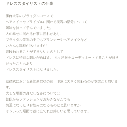
ドレススタイリストの仕事
服飾大学のブライダルコースで
ヘアメイクやブライダルに関わる美容の部分について
興味を持って学んでいました。
人の幸せに関わる仕事に憧れがあり、
ブライダル業過の中でもプランナーやヘアメイクなど
いろんな職種がありますが、
普段触れることができないものとして
ドレスに特別な想いがめばえ、
元々洋服をコーディネートすることが好き
だったこともあり
ドレススタイリストになりました。
結婚式における新郎新婦様の第一印象に大きく関わるのが衣裳だと思いま
す。
大切な場面の身だしなみについては
普段からファッションがお好きなかたでも
慎重になったりお悩みになるものだと思いますが
そういった場面で役に立てれば嬉しいと思っています。