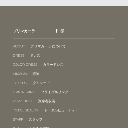
プリマカーラ
ABOUT
プリマカーラ について
DRESS
ドレス
COLOR DRESS
カラードレス
KIMONO
着物
TUXEDO
タキシード
BRIDAL RING
ブライダルリング
FOR GUEST
列席者衣裳
TOTAL BEAUTY
トータルビューティー
STAFF
スタッフ