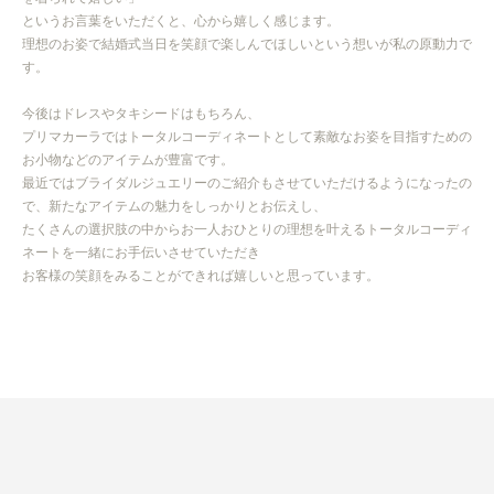
というお言葉をいただくと、心から嬉しく感じます。
理想のお姿で結婚式当日を笑顔で楽しんでほしいという想いが私の原動力で
す。
今後はドレスやタキシードはもちろん、
プリマカーラではトータルコーディネートとして素敵なお姿を目指すための
お小物などのアイテムが豊富です。
最近ではブライダルジュエリーのご紹介もさせていただけるようになったの
で、
新たなアイテムの魅力をしっかりとお伝えし、
たくさんの選択肢の中からお一人おひとりの理想を叶えるトータルコーディ
ネートを
一緒にお手伝いさせていただき
お客様の笑顔をみることができれば嬉しいと思っています。