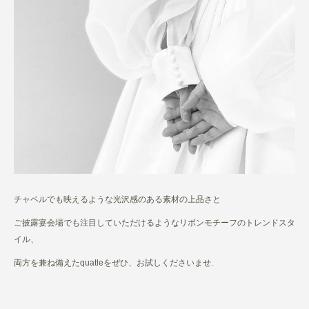
チャペルでも映えるような光沢感のある素材の上品さと
ご披露宴会場でも注目していただけるようなリボンモチーフのトレンドスタ
イル、
両方を兼ね備えたquatleをぜひ、お試しくださいませ.