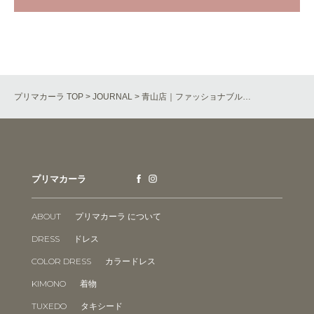
プリマカーラ TOP
>
JOURNAL
> 青山店｜ファッショナブル…
プリマカーラ
ABOUT
プリマカーラ について
DRESS
ドレス
COLOR DRESS
カラードレス
KIMONO
着物
TUXEDO
タキシード