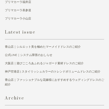
プリマカーラ福井店
プリマカーラ表参道
プリマカーラ小山店
Latest issue
青山店｜シルエット美を極めたマーメイドドレスのご紹介
公式LINE｜システム障害のおしらせ
大阪店｜遊びごころあふれるジャガード素材ドレスのご紹介
神戸空港店 | スタイリッシュカラーのトレンドボリュームドレスのご紹介
青山店｜ファッショナブルな花嫁様におすすめするウェディングドレスのご
紹介
Archive