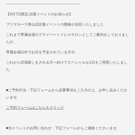
————————————————————–
【9月7日限定 試着イベントのお知らせ】
プリマカーラ青山店試着イベントの開催が決定いたしました.
これまで専属会場のプライベートドレスサロンとしてご案内をしておりまし
たが、
専属会場以外でお式を予定されている方や、
これから式場探しをされる方へ向けてスペシャルな1日をご用意いたしまし
た.
■ご予約方法・下記フォームから必要事項をご入力の上、お申し込みくださ
いませ.
ご予約フォームはこちらをクリック
■当イベントのお問い合わせ：下記フォームからご連絡くださいませ.