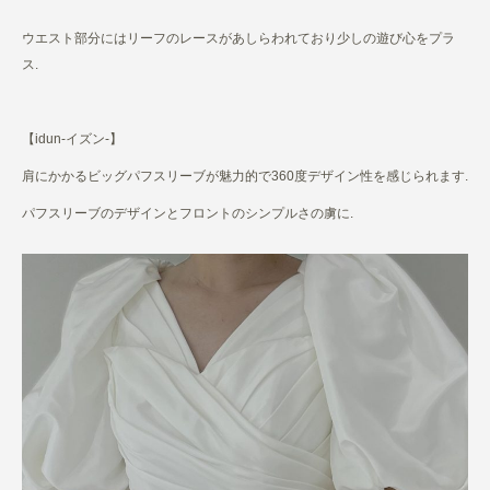
ウエスト部分にはリーフのレースがあしらわれており少しの遊び心をプラ
ス.
【idun-イズン-】
肩にかかるビッグパフスリーブが魅力的で360度デザイン性を感じられます.
パフスリーブのデザインとフロントのシンプルさの虜に.