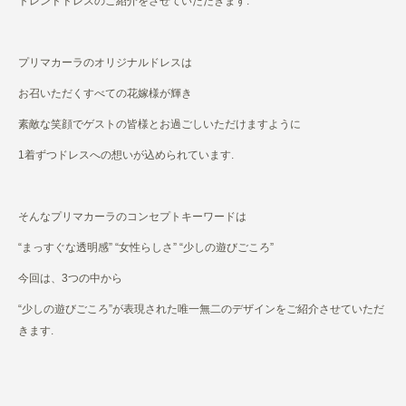
トレンドドレスのご紹介をさせていただきます.
プリマカーラのオリジナルドレスは
お召いただくすべての花嫁様が輝き
素敵な笑顔でゲストの皆様とお過ごしいただけますように
1着ずつドレスへの想いが込められています.
そんなプリマカーラのコンセプトキーワードは
“まっすぐな透明感” “女性らしさ” “少しの遊びごころ”
今回は、3つの中から
“少しの遊びごころ”が表現された唯一無二のデザインをご紹介させていただ
きます.