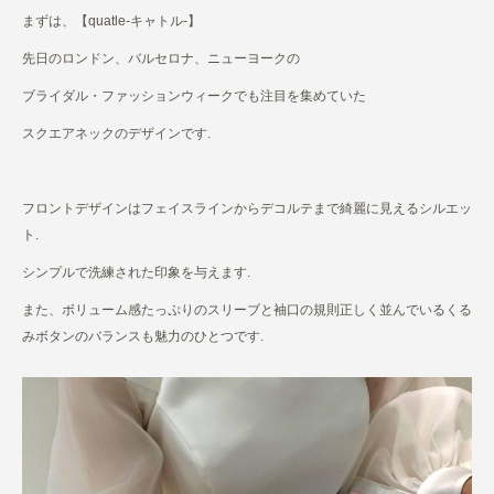
まずは、【quatle-キャトル-】
先日のロンドン、バルセロナ、ニューヨークの
ブライダル・ファッションウィークでも注目を集めていた
スクエアネックのデザインです.
フロントデザインはフェイスラインからデコルテまで綺麗に見えるシルエッ
ト.
シンプルで洗練された印象を与えます.
また、ボリューム感たっぷりのスリーブと袖口の規則正しく並んでいるくる
みボタンのバランスも魅力のひとつです.