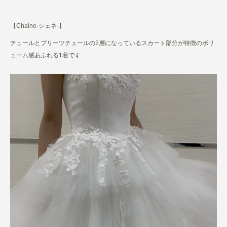
【Chaine-シェネ-】
チュールとプリーツチュールの2層になっているスカート部分が特徴のボリ
ューム感あふれる1着です.