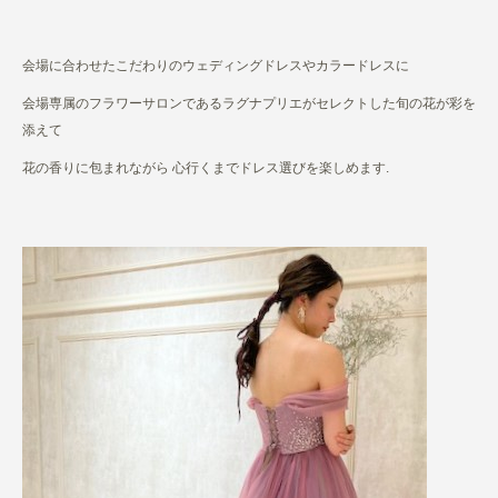
会場に合わせたこだわりのウェディングドレスやカラードレスに
会場専属のフラワーサロンであるラグナプリエがセレクトした旬の花が彩を
添えて
花の香りに包まれながら 心行くまでドレス選びを楽しめます.