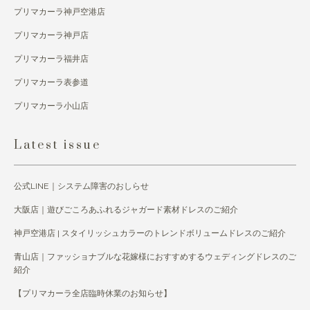
プリマカーラ神戸空港店
プリマカーラ神戸店
プリマカーラ福井店
プリマカーラ表参道
プリマカーラ小山店
Latest issue
公式LINE｜システム障害のおしらせ
大阪店｜遊びごころあふれるジャガード素材ドレスのご紹介
神戸空港店 | スタイリッシュカラーのトレンドボリュームドレスのご紹介
青山店｜ファッショナブルな花嫁様におすすめするウェディングドレスのご
紹介
【プリマカーラ全店臨時休業のお知らせ】