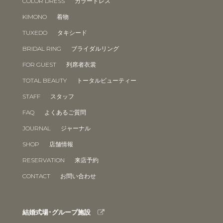
COLOR DRESS
カラードレス
KIMONO
着物
TUXEDO
タキシード
BRIDAL RING
ブライダルリング
FOR GUEST
列席者衣裳
TOTAL BEAUTY
トータルビューティー
STAFF
スタッフ
FAQ
よくあるご質問
JOURNAL
ジャーナル
SHOP
店舗情報
RESERVATION
来店予約
CONTACT
お問い合わせ
結婚式場･グループ施設