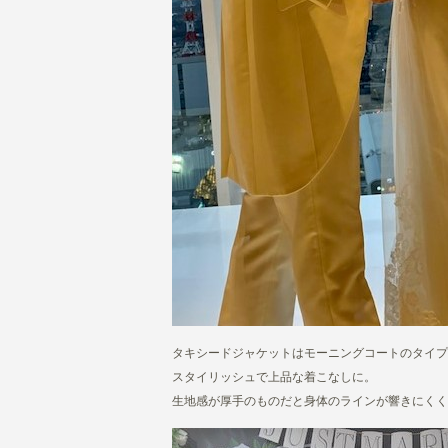
タキシードジャケットはモーニングコートのタイプ
スタイリッシュで上品な着こなしに。
生地感が厚手のものだと身体のラインが響きにくく