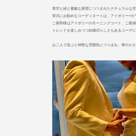
青空と緑と素敵な展望につつまれたナチュラルな空
挙式にお勧めなコーディネートは、アイボリー×ホ
ご新郎様はアイボリーのモーニングコート、ご新婦
トレンドを楽しみつつ結婚式らしさもあるコーデに
お二人で並ぶと神聖な雰囲気につつまれ、華やかさ