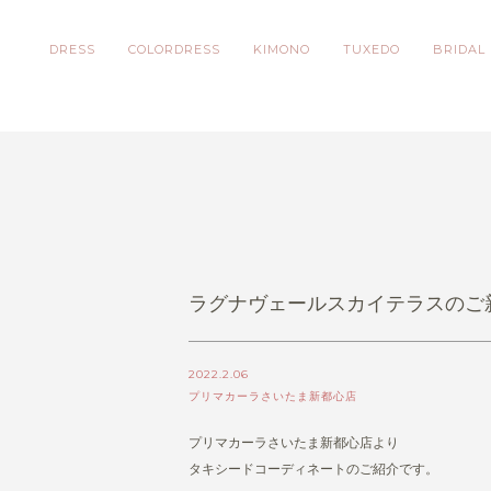
DRESS
COLORDRESS
KIMONO
TUXEDO
BRIDAL
ラグナヴェールスカイテラスのご
2022.2.06
プリマカーラさいたま新都心店
プリマカーラさいたま新都心店より
タキシードコーディネートのご紹介です。