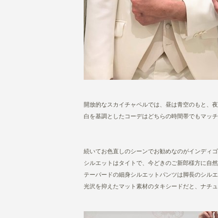
開放的なスカイチャペルでは、昼は青空のもと、夜
白を基調としたコーデはどちらの時間帯でもマッチ
続いてお色直しのシーンでお勧めなのがインディゴ
シルエットはタイトで、今どきのご新郎様方に自
テーパードの細身シルエットパンツは脚長のシルエ
光沢を抑えたマット素材のタキシードだと、ナチュ