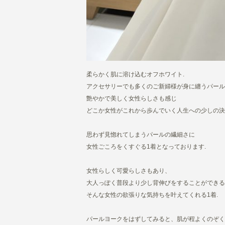
柔らかく肌に溶け込むオフホワイト.
アクセサリーでも多くのご新婦様が身に纏うパール
艶やかで美しく女性らしさも感じ
どこか女性がこれから歩んでいく人生への少しの決
思わず見惚れてしまうパールの繊細さに
女性ごころをくすぐる1着となっております.
女性らしく可愛らしさもあり、
大人っぽく普段より少し背伸びをすることができる
そんな女性の欲張りな気持ちを叶えてくれる1着.
パールヨークをはずしてみると、肌が程よくのぞく