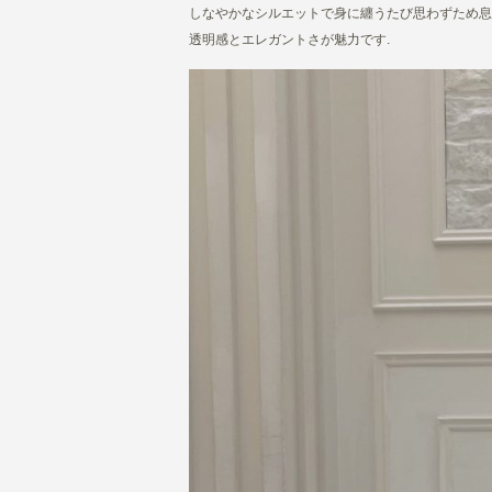
しなやかなシルエットで身に纏うたび思わずため息
透明感とエレガントさが魅力です.