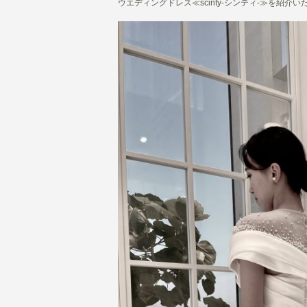
ウエディングドレス≪scinty-シンティ-≫を紹介い