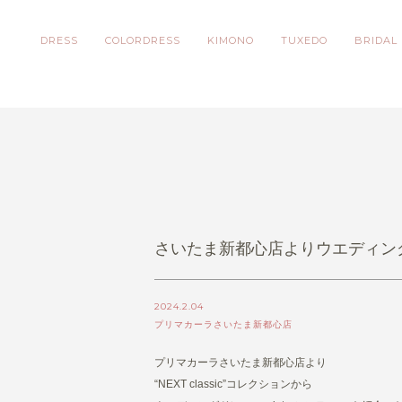
DRESS
COLORDRESS
KIMONO
TUXEDO
BRIDAL
さいたま新都心店よりウエディングド
2024.2.04
プリマカーラさいたま新都心店
プリマカーラさいたま新都心店より
“NEXT classic”コレクションから