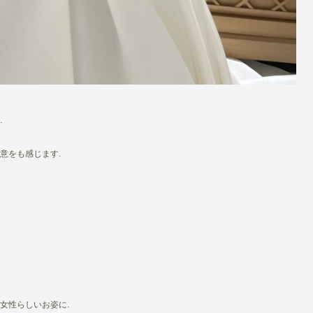
.
意をも感じます.
女性らしいお姿に.