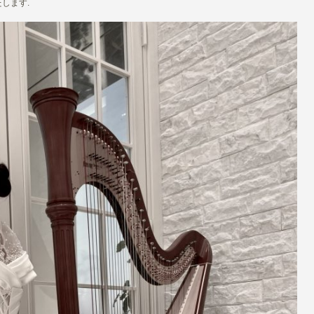
たします.