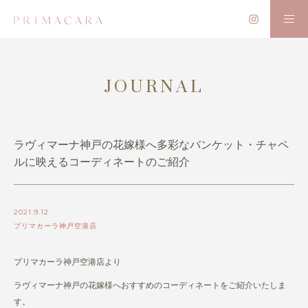
JOURNAL
ラヴィマーナ神戸の花嫁様へ多彩なバンケット・チャペ
ルに映えるコーディネートのご紹介
2021.9.12
プリマカーラ神戸空港店
プリマカーラ神戸空港店より
ラヴィマーナ神戸の花嫁様へおすすめのコーディネートをご紹介いたしま
す。