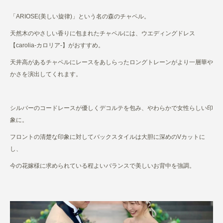
「ARIOSE(美しい旋律)」という名の森のチャペル。
天然木のやさしい香りに包まれたチャペルには、ウエディングドレス
【carolia-カロリア-】がおすすめ。
天井高があるチャペルにレースをあしらったロングトレーンがより一層華や
かさを演出してくれます。
シルバーのコードレースが優しくデコルテを包み、やわらかで女性らしい印
象に。
フロントの清楚な印象に対してバックスタイルは大胆に深めのVカットに
し、
今の花嫁様に求められている程よいバランスで美しいお背中を強調。