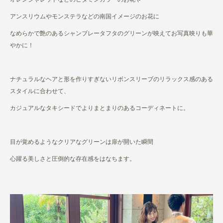
アンスリウムやモンステラなどの南国イメージのお花に
なめらかで艶のあるシャンブレータフタのグリーンが映えてお写真映りも華
やかに！
ナチュラルなヘアと形を作りすぎないリボンスリーブのリラックス感のある
スタイルに合わせて、
カジュアルなタキシードでよりまとまりのあるコーディネートに。
目が覚めるようなクリアなグリーンは扉が開いた瞬間
心躍る美しさと圧倒的な存在感をはなちます。