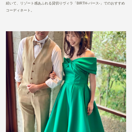
続いて、リゾート感あふれる貸切りヴィラ「BIRTH-バース-」でのおすすめ
コーディネート。