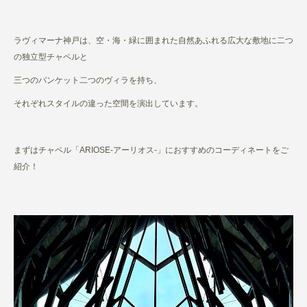
ラヴィマーナ神戸は、空・海・緑に囲まれた自然あふれる広大な敷地に二つ
の独立型チャペルと
三つのバンケット二つのヴィラを持ち、
それぞれスタイルの違った空間を演出しています。
まずはチャペル「ARIOSE-アーリオス-」におすすめのコーディネートをご
紹介！