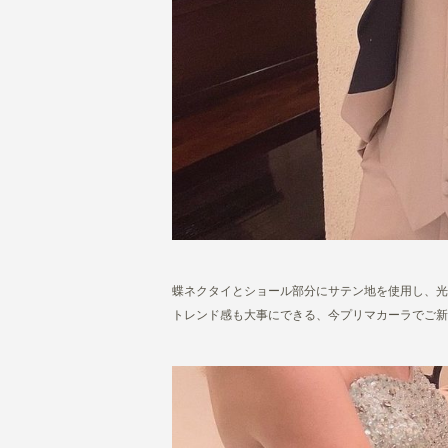
蝶ネクタイとショール部分にサテン地を使用し、光
トレンド感も大事にできる、今プリマカーラでご新