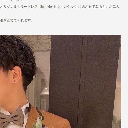
ジナルカラードレス【twinkle-トウィンクル-】に合わせてみると、お二人
引きたててくれます。