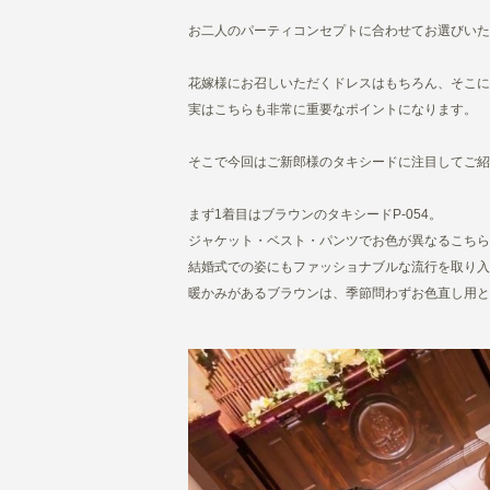
お二人のパーティコンセプトに合わせてお選びいた
花嫁様にお召しいただくドレスはもちろん、そこに
実はこちらも非常に重要なポイントになります。
そこで今回はご新郎様のタキシードに注目してご紹
まず1着目はブラウンのタキシードP-054。
ジャケット・ベスト・パンツでお色が異なるこちら
結婚式での姿にもファッショナブルな流行を取り入
暖かみがあるブラウンは、季節問わずお色直し用と