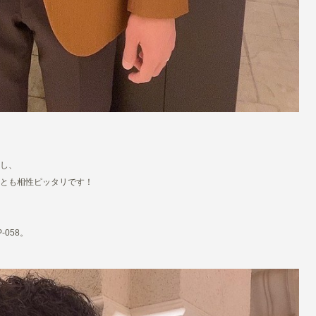
し、
とも相性ピッタリです！
058。