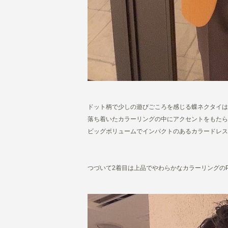
ドット柄で少しの遊びごころを感じる蝶ネクタイは
落ち着いたカラーリングの中にアクセントをもたら
ビッグボリュームでインパクトのあるカラードレス
つづいて2着目は上品でやわらかなカラーリングのP-