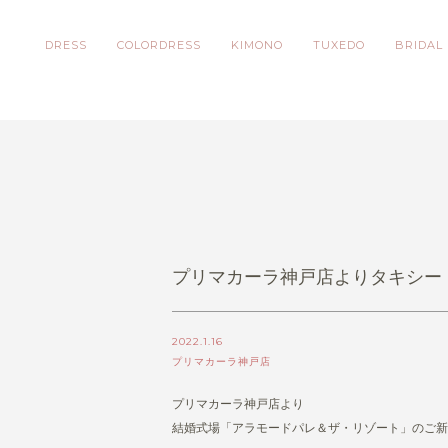
DRESS
COLORDRESS
KIMONO
TUXEDO
BRIDAL
プリマカーラ神戸店よりタキシー
2022.1.16
プリマカーラ神戸店
プリマカーラ神戸店より
結婚式場「アラモードパレ＆ザ・リゾート」のご新