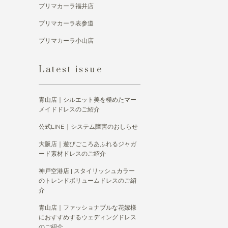
プリマカーラ福井店
プリマカーラ表参道
プリマカーラ小山店
Latest issue
青山店｜シルエット美を極めたマー
メイドドレスのご紹介
公式LINE｜システム障害のおしらせ
大阪店｜遊びごころあふれるジャガ
ード素材ドレスのご紹介
神戸空港店 | スタイリッシュカラー
のトレンドボリュームドレスのご紹
介
青山店｜ファッショナブルな花嫁様
におすすめするウェディングドレス
のご紹介