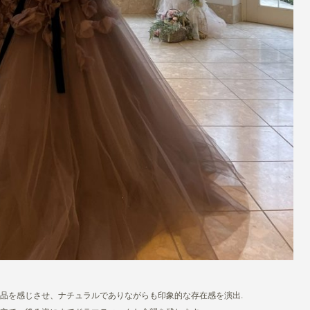
品を感じさせ、ナチュラルでありながらも印象的な存在感を演出.