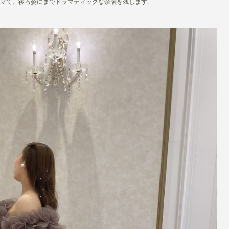
立て、後ろ姿にまでドラマティックな余韻を残します.