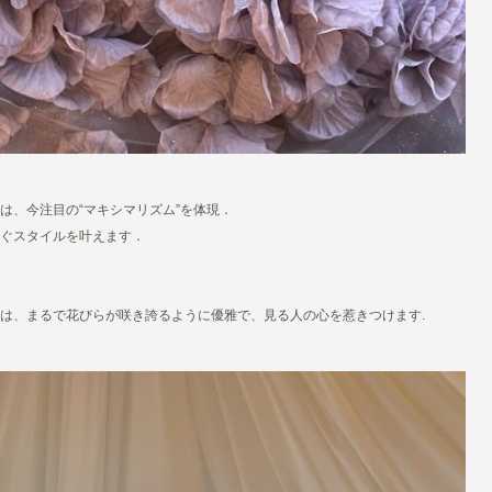
は、今注目の“マキシマリズム”を体現．
ぐスタイルを叶えます．
は、まるで花びらが咲き誇るように優雅で、見る人の心を惹きつけます.