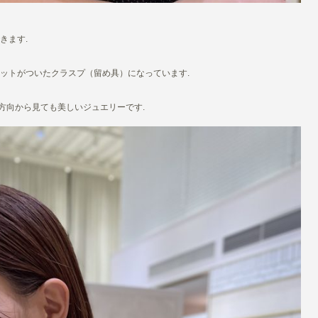
きます.
ットがついたクラスプ（留め具）になっています.
方向から見ても美しいジュエリーです.