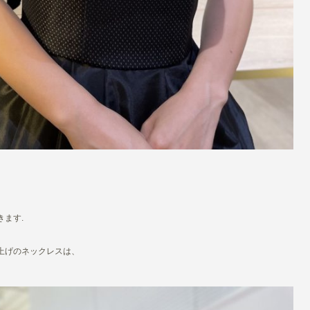
ます.
上げのネックレスは、