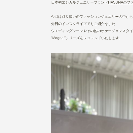
日本初エシカルジュエリーブランド
HASUNAの
今回は取り扱いのファッションジュエリーの中から
先日のインスタライブでもご紹介をした、
ウエディングシーンやその他のオケージョンスタイ
“Magnet”シリーズをレコメンドいたします.