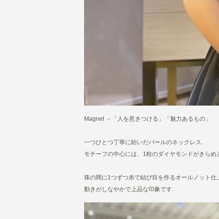
Magnet －「人を惹きつける」「魅力あるもの」
一つひとつ丁寧に紡いだパールのネックレス.
モチーフの中心には、1粒のダイヤモンドがきらめき
珠の間に1つずつ糸で結び目を作るオールノット仕
動きがしなやかで上品な印象です.