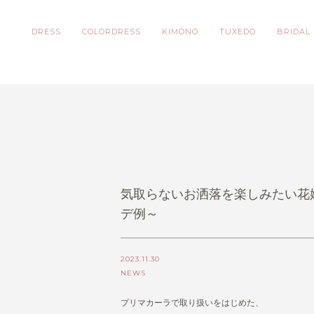
DRESS
COLORDRESS
KIMONO
TUXEDO
BRIDAL
気取らないお洒落を楽しみたい花嫁
デ例～
2023.11.30
NEWS
プリマカーラで取り扱いをはじめた、