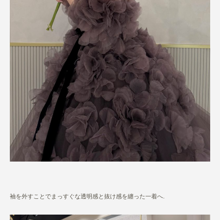
袖を外すことでまっすぐな透明感と抜け感を纏った一着へ.