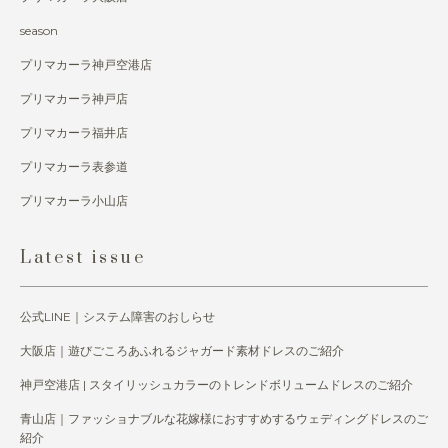
season
プリマカーラ神戸空港店
プリマカーラ神戸店
プリマカーラ福井店
プリマカーラ表参道
プリマカーラ小山店
Latest issue
公式LINE｜システム障害のおしらせ
大阪店｜遊びごころあふれるジャガード素材ドレスのご紹介
神戸空港店 | スタイリッシュカラーのトレンドボリュームドレスのご紹介
青山店｜ファッショナブルな花嫁様におすすめするウェディングドレスのご
紹介