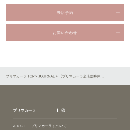
来店予約
お問い合わせ
プリマカーラ TOP
>
JOURNAL
> 【プリマカーラ全店臨時休…
プリマカーラ
ABOUT
プリマカーラ について