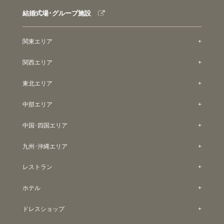
結婚式場･グループ施設
関東エリア
関西エリア
東北エリア
中部エリア
中国･四国エリア
九州･沖縄エリア
レストラン
ホテル
ドレスショップ