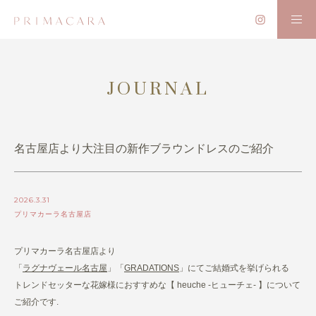
JOURNAL
名古屋店より大注目の新作ブラウンドレスのご紹介
2026.3.31
プリマカーラ名古屋店
プリマカーラ名古屋店より
「
ラグナヴェール名古屋
」「
GRADATIONS
」にてご結婚式を挙げられる
トレンドセッターな花嫁様におすすめな【 heuche -ヒューチェ- 】について
ご紹介です.