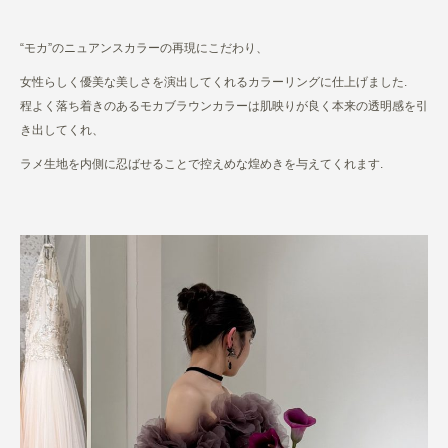
“モカ”のニュアンスカラーの再現にこだわり、
女性らしく優美な美しさを演出してくれるカラーリングに仕上げました.
程よく落ち着きのあるモカブラウンカラーは肌映りが良く本来の透明感を引
き出してくれ、
ラメ生地を内側に忍ばせることで控えめな煌めきを与えてくれます.