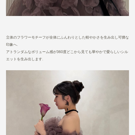
立体のフラワーモチーフが全体にふんわりとした軽やかさを生み出し可憐な
印象へ.
アトランダムなボリューム感が360度どこから見ても華やかで愛らしいシル
エットを生み出します.