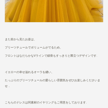
また前から見たお姿は、
プリーツチュールでボリュームがでるため、
フロントはなだらかなVラインで鎖骨もすっきりと際立つデザインです.
イエローの幸せ溢れるオーラを纏い、
たっぷりの
プリーツチュールの愛らしい雰囲気をぜひお楽しみくださいま
せ．
こちらのドレスは同素材のイヤリングもご用意をしております.