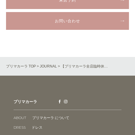
来店予約
お問い合わせ
プリマカーラ TOP
>
JOURNAL
> 【プリマカーラ全店臨時休…
プリマカーラ
ABOUT
プリマカーラ について
DRESS
ドレス