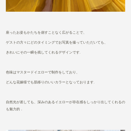
座ったお姿もかたちを崩すことなく広がることで、
ゲストの方々にどのタイミングでお写真を撮っていただいても、
きれいにその一瞬を残してくれるデザインです.
色味はマスタードイエローで制作をしており、
どんな花嫁様でも肌移りのいいカラーとなっております.
自然光が差しても、深みのあるイエローが存在感をしっかり出してくれるの
も魅力的．