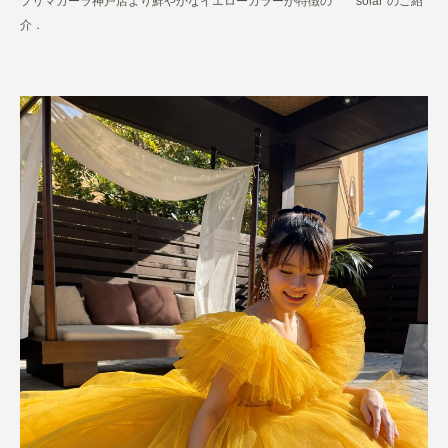
プリマカーラ神戸店より
鮮やかなイエローカラーが特徴の 〝solar”のご紹
介．