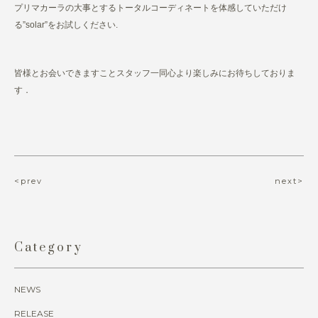
プリマカーラの大事とするトータルコーディネートを体感していただけ
る”solar”をお試しください.
皆様とお会いできますことスタッフ一同心より楽しみにお待ちしておりま
す．
<prev
next>
Category
NEWS
RELEASE