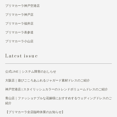
プリマカーラ神戸空港店
プリマカーラ神戸店
プリマカーラ福井店
プリマカーラ表参道
プリマカーラ小山店
Latest issue
公式LINE｜システム障害のおしらせ
大阪店｜遊びごころあふれるジャガード素材ドレスのご紹介
神戸空港店 | スタイリッシュカラーのトレンドボリュームドレスのご紹介
青山店｜ファッショナブルな花嫁様におすすめするウェディングドレスのご
紹介
【プリマカーラ全店臨時休業のお知らせ】